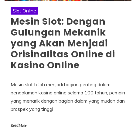
Slot Online
Mesin Slot: Dengan
Gulungan Mekanik
yang Akan Menjadi
Orisinalitas Online di
Kasino Online
Mesin slot telah menjadi bagian penting dalam
pengalaman kasino online selama 100 tahun, pemain
yang menarik dengan bagian dalam yang mudah dan
prospek yang tinggi
Read More