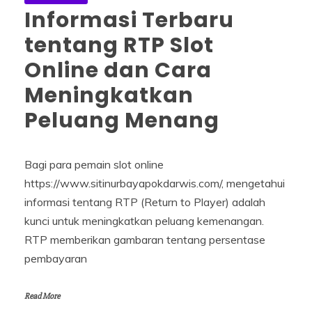
Informasi Terbaru
tentang RTP Slot
Online dan Cara
Meningkatkan
Peluang Menang
Bagi para pemain slot online
https://www.sitinurbayapokdarwis.com/, mengetahui
informasi tentang RTP (Return to Player) adalah
kunci untuk meningkatkan peluang kemenangan.
RTP memberikan gambaran tentang persentase
pembayaran
Read More