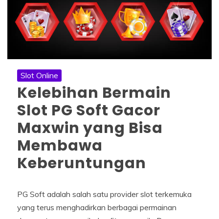
Slot Online
Kelebihan Bermain
Slot PG Soft Gacor
Maxwin yang Bisa
Membawa
Keberuntungan
PG Soft adalah salah satu provider slot terkemuka
yang terus menghadirkan berbagai permainan