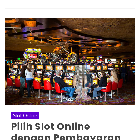
Slot Online
Pilih Slot Online
dengan Pembayaran