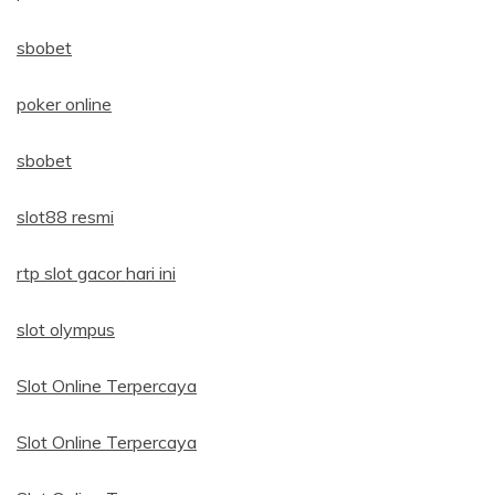
sbobet
poker online
sbobet
slot88 resmi
rtp slot gacor hari ini
slot olympus
Slot Online Terpercaya
Slot Online Terpercaya