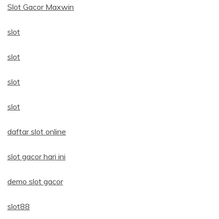
Slot Gacor Maxwin
slot
slot
slot
slot
daftar slot online
slot gacor hari ini
demo slot gacor
slot88