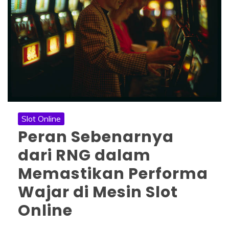
Slot Online
Peran Sebenarnya
dari RNG dalam
Memastikan Performa
Wajar di Mesin Slot
Online