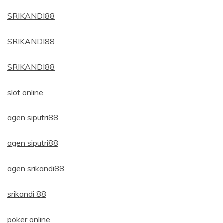
SRIKANDI88
SRIKANDI88
SRIKANDI88
slot online
agen siputri88
agen siputri88
agen srikandi88
srikandi 88
poker online