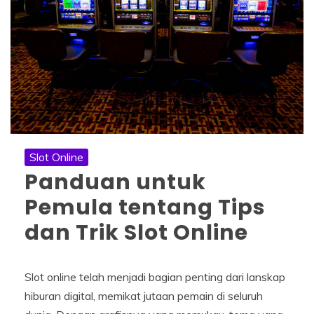
Slot Online
Panduan untuk
Pemula tentang Tips
dan Trik Slot Online
Slot online telah menjadi bagian penting dari lanskap
hiburan digital, memikat jutaan pemain di seluruh