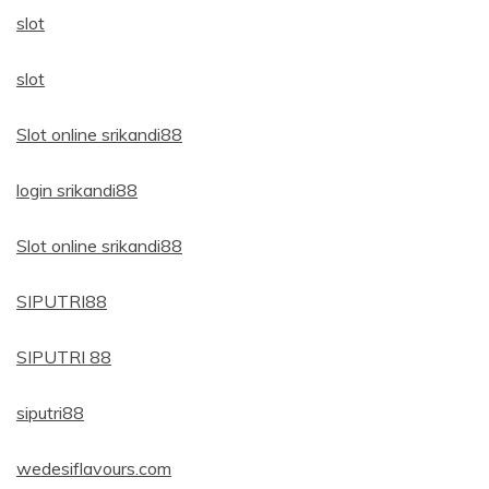
slot
slot
Slot online srikandi88
login srikandi88
Slot online srikandi88
SIPUTRI88
SIPUTRI 88
siputri88
wedesiflavours.com