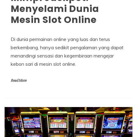
Menyelami Dunia
Mesin Slot Online
Di dunia permainan online yang luas dan terus
berkembang, hanya sedikit pengalaman yang dapat
menandingi sensasi dan kegembiraan mengejar
kebon sari di mesin slot online.
Read More