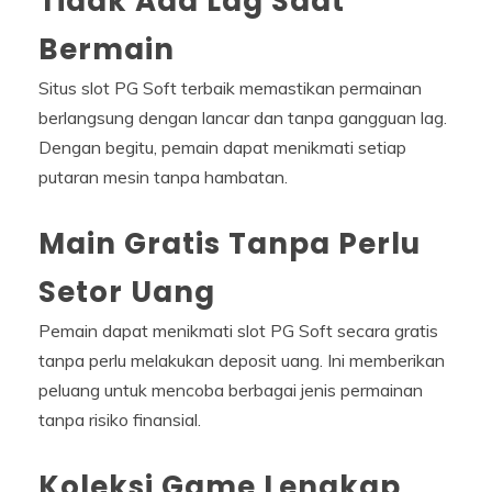
Tidak Ada Lag Saat
Bermain
Situs slot PG Soft terbaik memastikan permainan
berlangsung dengan lancar dan tanpa gangguan lag.
Dengan begitu, pemain dapat menikmati setiap
putaran mesin tanpa hambatan.
Main Gratis Tanpa Perlu
Setor Uang
Pemain dapat menikmati slot PG Soft secara gratis
tanpa perlu melakukan deposit uang. Ini memberikan
peluang untuk mencoba berbagai jenis permainan
tanpa risiko finansial.
Koleksi Game Lengkap