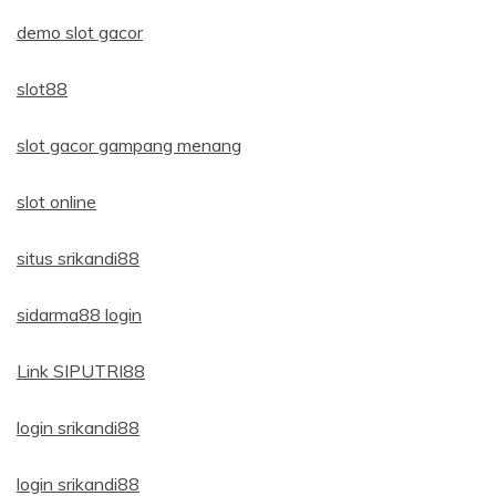
demo slot gacor
slot88
slot gacor gampang menang
slot online
situs srikandi88
sidarma88 login
Link SIPUTRI88
login srikandi88
login srikandi88