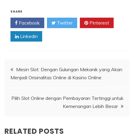
SHARE
Facebook
Twitter
Pinterest
Linkedin
Navigasi
Mesin Slot: Dengan Gulungan Mekanik yang Akan
Menjadi Orisinalitas Online di Kasino Online
pos
Pilih Slot Online dengan Pembayaran Tertinggi untuk
Kemenangan Lebih Besar
RELATED POSTS