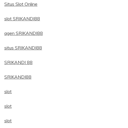
Situs Slot Online
slot SRIKANDI88
agen SRIKANDI88
situs SRIKANDI88
SRIKANDI 88
SRIKANDI88
slot
slot
slot