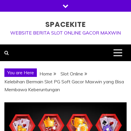
Skip
to
content
SPACEKITE
WEBSITE BERITA SLOT ONLINE GACOR MAXWIN
You are Here
Home
Slot Online
Kelebihan Bermain Slot PG Soft Gacor Maxwin yang Bisa
Membawa Keberuntungan